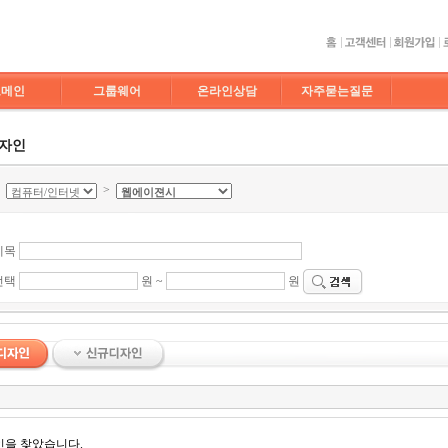
도메인
그룹웨어
온라인상담
자주묻는질문
디자인
>
>
제목
선택
원 ~
원
인을 찾았습니다.