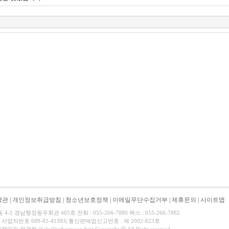
약관
|
개인정보취급방침
|
청소년보호정책
|
이메일무단수집거부
|
제휴문의
|
사이트맵
-1 경남행정동우회관 405호 전화 : 055-266-7880 팩스 : 055-266-7882
사업자번호 609-81-41393| 통신판매업신고번호 : 제 2002-823호